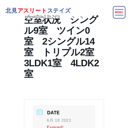
北見
アスリート
ステイズ
MENU
空室状況 シング
ル9室 ツイン0
室 2シングル14
室 トリプル2室
3LDK1室 4LDK2
室
DATE
6月 18 2022
Expired!