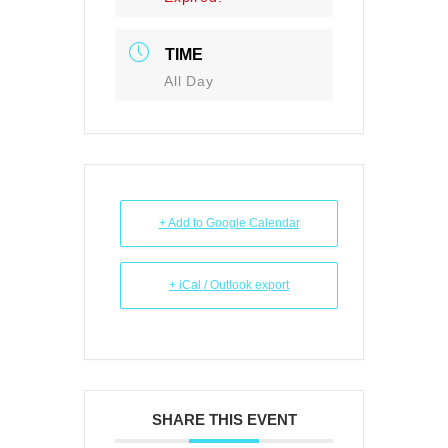
TIME
All Day
+ Add to Google Calendar
+ iCal / Outlook export
SHARE THIS EVENT