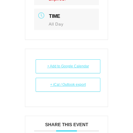
TIME
All Day
+ Add to Google Calendar
+ iCal / Outlook export
SHARE THIS EVENT