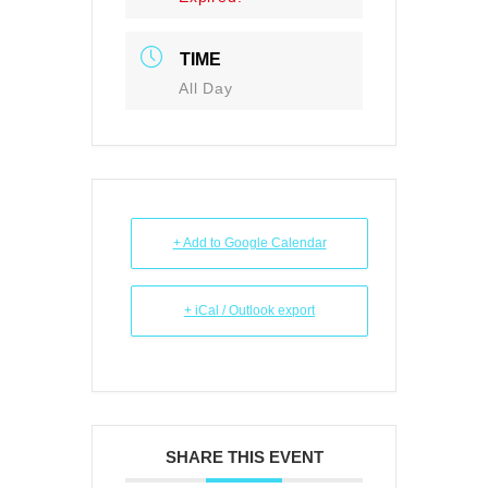
TIME
All Day
+ Add to Google Calendar
+ iCal / Outlook export
SHARE THIS EVENT