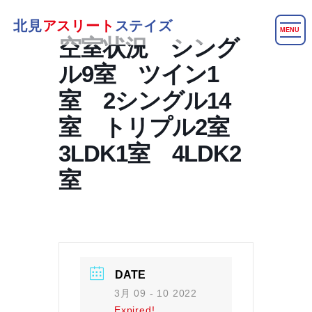
北見
アスリート
ステイズ
MENU
空室状況 シング
ル9室 ツイン1
室 2シングル14
室 トリプル2室
3LDK1室 4LDK2
室
DATE
3月 09 - 10 2022
Expired!