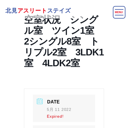
北見
アスリート
ステイズ
MENU
空室状況 シング
ル室 ツイン1室
2シングル8室 ト
リプル2室 3LDK1
室 4LDK2室
DATE
5月 11 2022
Expired!