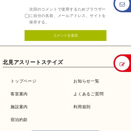
次回のコメントで使用するためブラウザー
に自分の名前、メールアドレス、サイトを
保存する。
北見アスリートステイズ
トップページ
お知らせ一覧
客室案内
よくあるご質問
施設案内
利用規則
宿泊約款