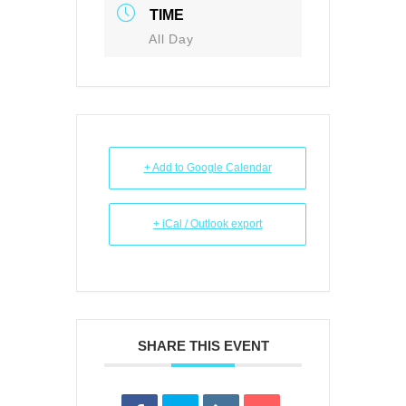
TIME
All Day
+ Add to Google Calendar
+ iCal / Outlook export
SHARE THIS EVENT