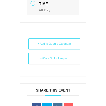
TIME
All Day
+ Add to Google Calendar
+ iCal / Outlook export
SHARE THIS EVENT