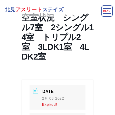
北見
アスリート
ステイズ
MENU
空室状況 シング
ル7室 2シングル1
4室 トリプル2
室 3LDK1室 4L
DK2室
DATE
2月 06 2022
Expired!