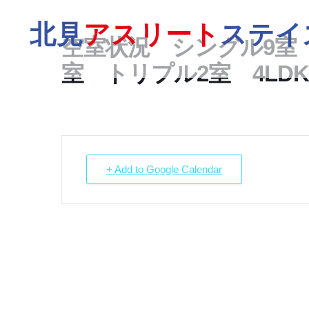
北見
アスリート
ステイ
空室状況 シングル9室 
室 トリプル2室 4LDK
+ Add to Google Calendar