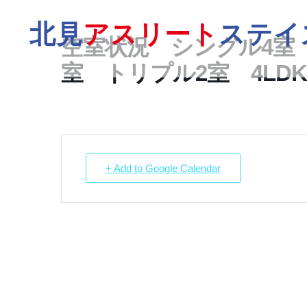
北見
アスリート
ステイ
空室状況 シングル4室
室 トリプル2室 4LDK
+ Add to Google Calendar