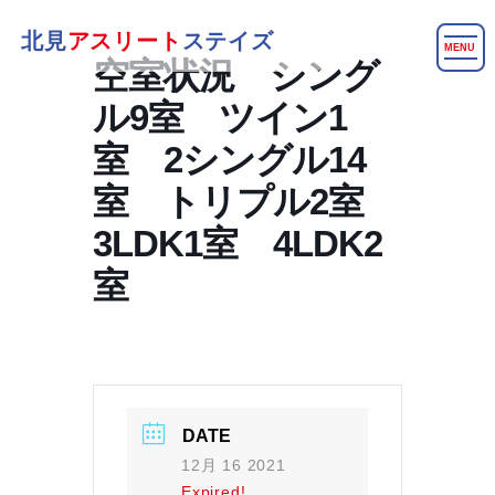
北見
アスリート
ステイズ
MENU
空室状況 シング
ル9室 ツイン1
室 2シングル14
室 トリプル2室
3LDK1室 4LDK2
室
DATE
12月 16 2021
Expired!