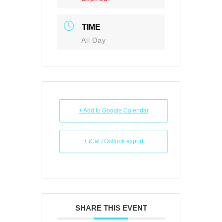
TIME
All Day
+ Add to Google Calendar
+ iCal / Outlook export
SHARE THIS EVENT