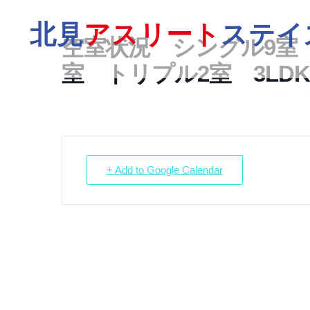
北見
アスリート
ステイ
空室状況 シングル9室 
室 トリプル2室 3LDK
+ Add to Google Calendar