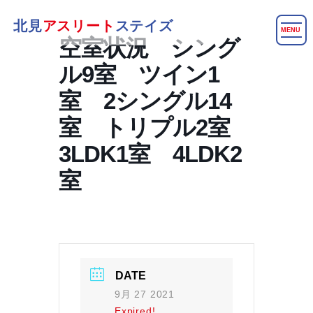
北見
アスリート
ステイズ
MENU
空室状況 シング
ル9室 ツイン1
室 2シングル14
室 トリプル2室
3LDK1室 4LDK2
室
DATE
9月 27 2021
Expired!