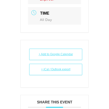
TIME
All Day
+ Add to Google Calendar
+ iCal / Outlook export
SHARE THIS EVENT