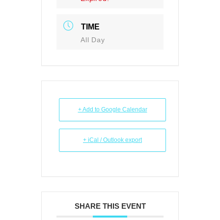
TIME
All Day
+ Add to Google Calendar
+ iCal / Outlook export
SHARE THIS EVENT