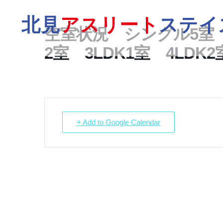
北見
アスリート
ステイ
空室状況 シングル5室
2室 3LDK1室 4LDK2
+ Add to Google Calendar