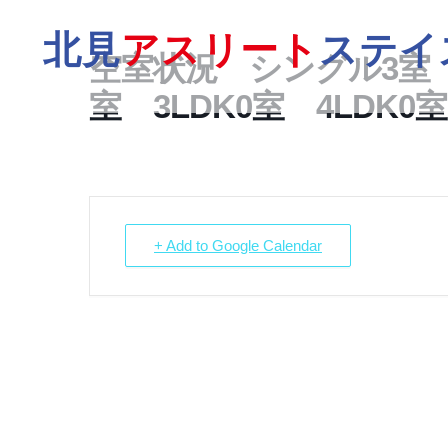
北見
アスリート
ステイ
空室状況 シングル3室
室 3LDK0室 4LDK0室
+ Add to Google Calendar