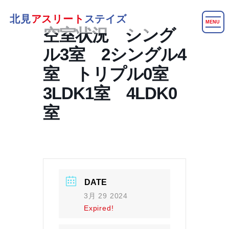
北見
アスリート
ステイズ
MENU
空室状況 シング
ル3室 2シングル4
室 トリプル0室
3LDK1室 4LDK0
室
DATE
3月 29 2024
Expired!