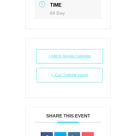
TIME
All Day
+ Add to Google Calendar
+ iCal / Outlook export
SHARE THIS EVENT