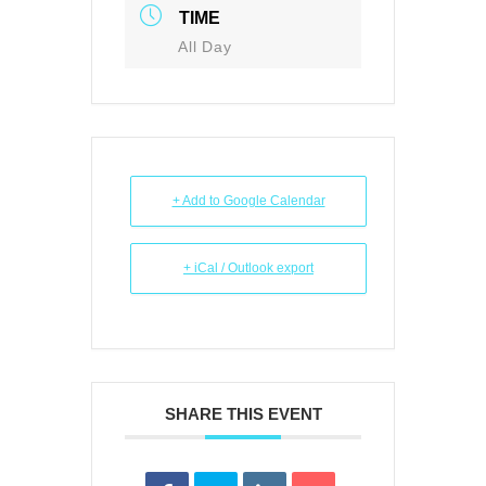
TIME
All Day
+ Add to Google Calendar
+ iCal / Outlook export
SHARE THIS EVENT