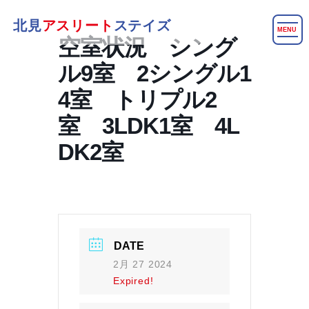
北見
アスリート
ステイズ
MENU
空室状況 シング
ル9室 2シングル1
4室 トリプル2
室 3LDK1室 4L
DK2室
DATE
2月 27 2024
Expired!