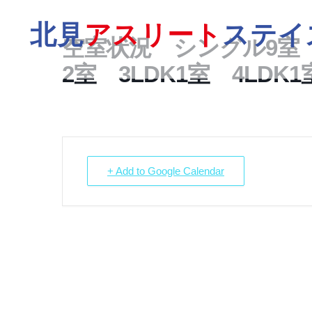
北見
アスリート
ステイ
空室状況 シングル9室
2室 3LDK1室 4LDK1
+ Add to Google Calendar