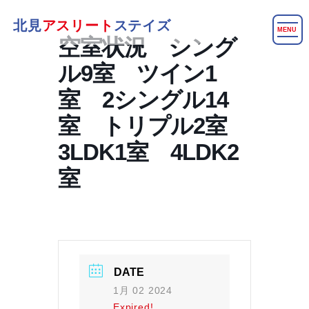
北見
アスリート
ステイズ
MENU
空室状況 シング
ル9室 ツイン1
室 2シングル14
室 トリプル2室
3LDK1室 4LDK2
室
DATE
1月 02 2024
Expired!