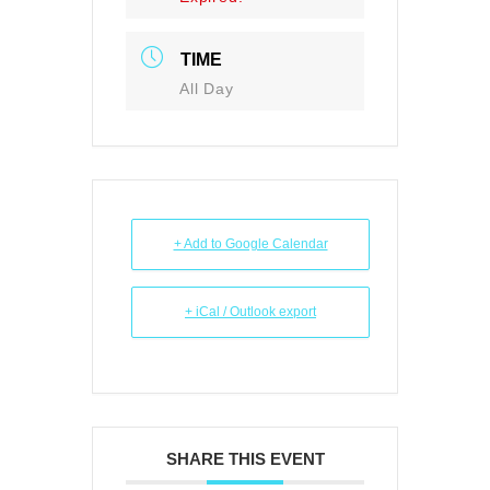
TIME
All Day
+ Add to Google Calendar
+ iCal / Outlook export
SHARE THIS EVENT