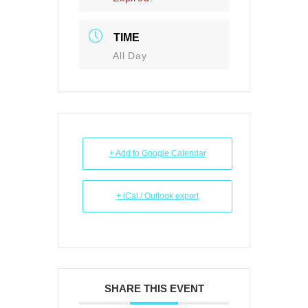
TIME
All Day
+ Add to Google Calendar
+ iCal / Outlook export
SHARE THIS EVENT