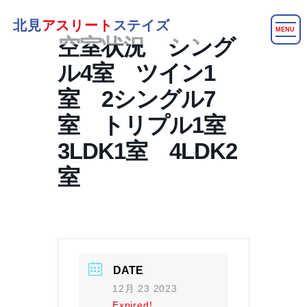
北見
アスリート
ステイズ
MENU
空室状況 シング
ル4室 ツイン1
室 2シングル7
室 トリプル1室
3LDK1室 4LDK2
室
DATE
12月 23 2023
Expired!