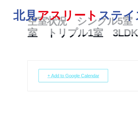
北見
アスリート
ステイ
空室状況 シングル5室
室 トリプル1室 3LDK
+ Add to Google Calendar