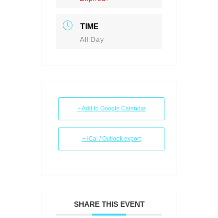
TIME
All Day
+ Add to Google Calendar
+ iCal / Outlook export
SHARE THIS EVENT