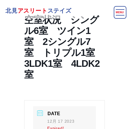
北見
アスリート
ステイズ
MENU
空室状況 シング
ル6室 ツイン1
室 2シングル7
室 トリプル1室
3LDK1室 4LDK2
室
DATE
12月 17 2023
Expired!