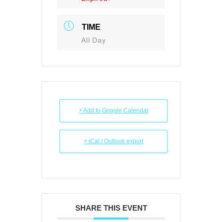
TIME
All Day
+ Add to Google Calendar
+ iCal / Outlook export
SHARE THIS EVENT