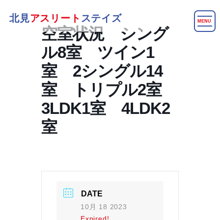
北見
アスリート
ステイズ
MENU
空室状況 シング
ル8室 ツイン1
室 2シングル14
室 トリプル2室
3LDK1室 4LDK2
室
DATE
10月 18 2023
Expired!