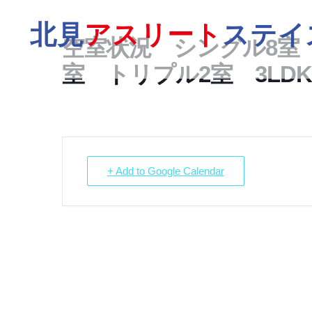
北見
アスリート
ステイ
空室状況 シングル8室 
室 トリプル2室 3LDK
+ Add to Google Calendar