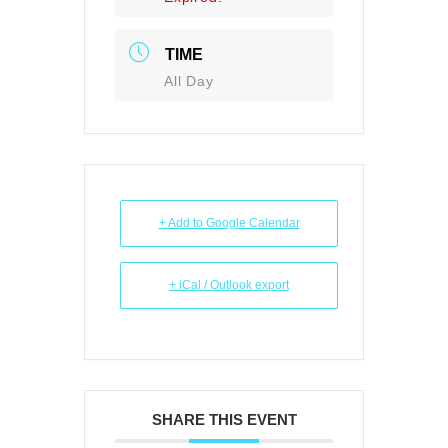
TIME
All Day
+ Add to Google Calendar
+ iCal / Outlook export
SHARE THIS EVENT