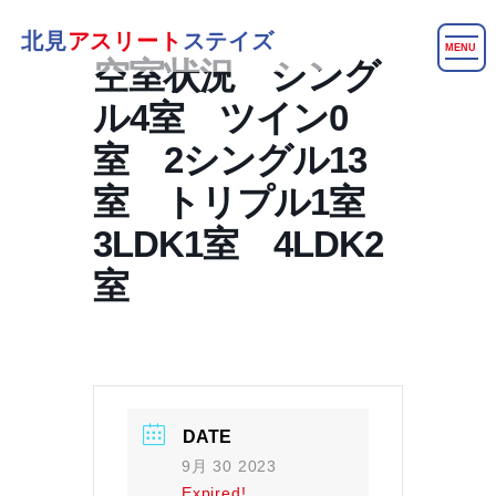
北見
アスリート
ステイズ
MENU
空室状況 シング
ル4室 ツイン0
室 2シングル13
室 トリプル1室
3LDK1室 4LDK2
室
DATE
9月 30 2023
Expired!