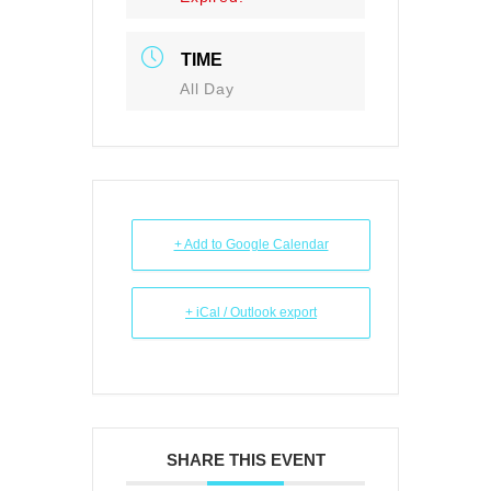
TIME
All Day
+ Add to Google Calendar
+ iCal / Outlook export
SHARE THIS EVENT