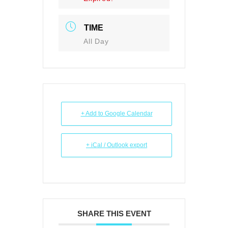
TIME
All Day
+ Add to Google Calendar
+ iCal / Outlook export
SHARE THIS EVENT