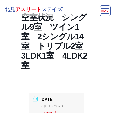
北見
アスリート
ステイズ
MENU
空室状況 シング
ル9室 ツイン1
室 2シングル14
室 トリプル2室
3LDK1室 4LDK2
室
DATE
6月 13 2023
Expired!