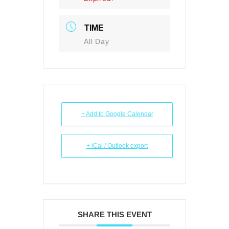
TIME
All Day
+ Add to Google Calendar
+ iCal / Outlook export
SHARE THIS EVENT