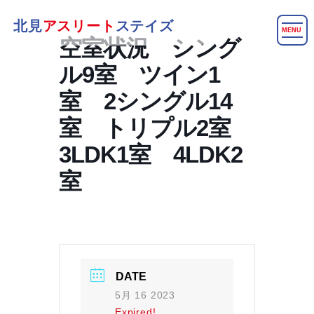
北見
アスリート
ステイズ
MENU
空室状況 シング
ル9室 ツイン1
室 2シングル14
室 トリプル2室
3LDK1室 4LDK2
室
DATE
5月 16 2023
Expired!