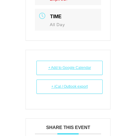
TIME
All Day
+ Add to Google Calendar
+ iCal / Outlook export
SHARE THIS EVENT