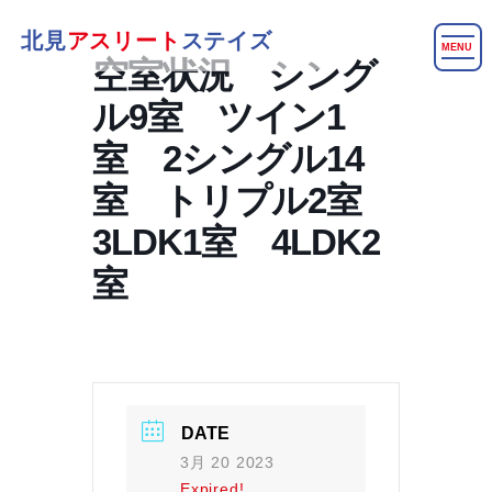
北見
アスリート
ステイズ
MENU
空室状況 シング
ル9室 ツイン1
室 2シングル14
室 トリプル2室
3LDK1室 4LDK2
室
DATE
3月 20 2023
Expired!