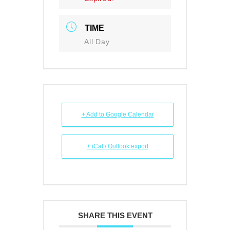
TIME
All Day
+ Add to Google Calendar
+ iCal / Outlook export
SHARE THIS EVENT