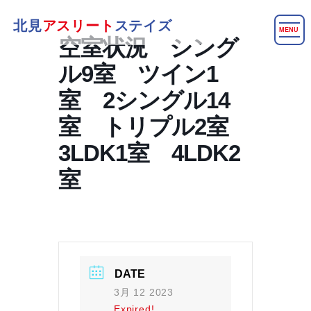
北見
アスリート
ステイズ
MENU
空室状況 シング
ル9室 ツイン1
室 2シングル14
室 トリプル2室
3LDK1室 4LDK2
室
DATE
3月 12 2023
Expired!