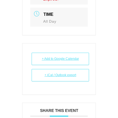
TIME
All Day
+ Add to Google Calendar
+ iCal / Outlook export
SHARE THIS EVENT