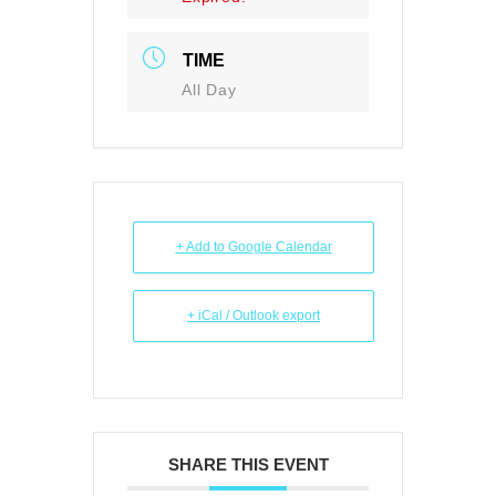
TIME
All Day
+ Add to Google Calendar
+ iCal / Outlook export
SHARE THIS EVENT