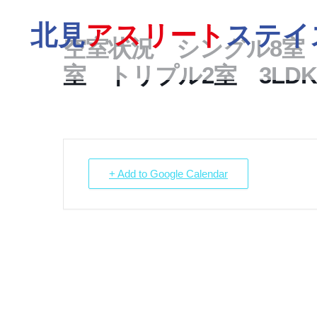
北見
アスリート
ステイ
空室状況 シングル8室 
室 トリプル2室 3LDK
+ Add to Google Calendar