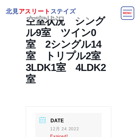
北見
アスリート
ステイズ
MENU
空室状況 シング
ル9室 ツイン0
室 2シングル14
室 トリプル2室
3LDK1室 4LDK2
室
DATE
12月 24 2022
Expired!