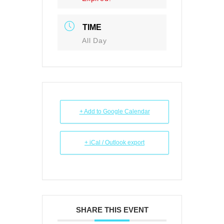
TIME
All Day
+ Add to Google Calendar
+ iCal / Outlook export
SHARE THIS EVENT