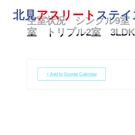
北見
アスリート
ステイ
空室状況 シングル9室 
室 トリプル2室 3LDK
+ Add to Google Calendar