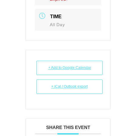
TIME
All Day
+ Add to Google Calendar
+ iCal / Outlook export
SHARE THIS EVENT