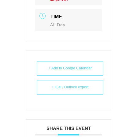
TIME
All Day
+ Add to Google Calendar
+ iCal / Outlook export
SHARE THIS EVENT