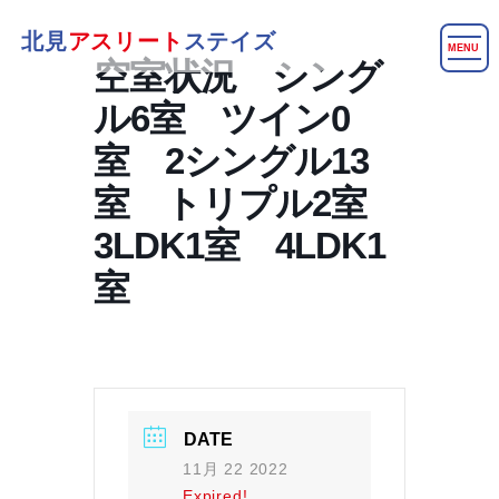
北見
アスリート
ステイズ
MENU
空室状況 シング
ル6室 ツイン0
室 2シングル13
室 トリプル2室
3LDK1室 4LDK1
室
DATE
11月 22 2022
Expired!