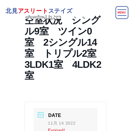
北見
アスリート
ステイズ
MENU
空室状況 シング
ル9室 ツイン0
室 2シングル14
室 トリプル2室
3LDK1室 4LDK2
室
DATE
11月 14 2022
Expired!