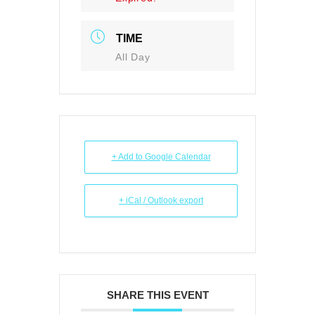
TIME
All Day
+ Add to Google Calendar
+ iCal / Outlook export
SHARE THIS EVENT