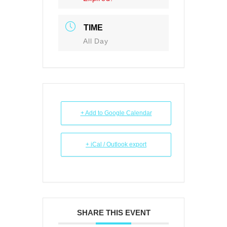
TIME
All Day
+ Add to Google Calendar
+ iCal / Outlook export
SHARE THIS EVENT