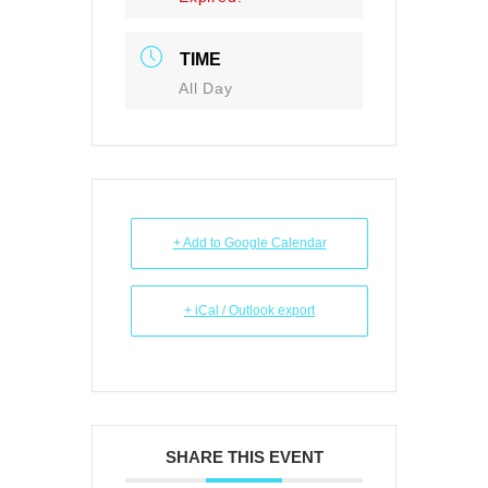
TIME
All Day
+ Add to Google Calendar
+ iCal / Outlook export
SHARE THIS EVENT