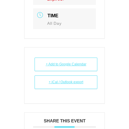
TIME
All Day
+ Add to Google Calendar
+ iCal / Outlook export
SHARE THIS EVENT