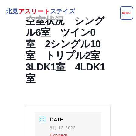
北見
アスリート
ステイズ
MENU
空室状況 シング
ル6室 ツイン0
室 2シングル10
室 トリプル2室
3LDK1室 4LDK1
室
DATE
9月 12 2022
Expired!