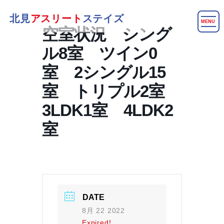
北見
アスリート
ステイズ
MENU
空室状況 シング
ル8室 ツイン0
室 2シングル15
室 トリプル2室
3LDK1室 4LDK2
室
DATE
8月 22 2022
Expired!