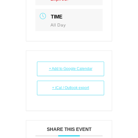
TIME
All Day
+ Add to Google Calendar
+ iCal / Outlook export
SHARE THIS EVENT