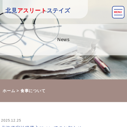
北見
アスリート
ステイズ
MENU
News
ホーム
>
食事について
2025.12.25